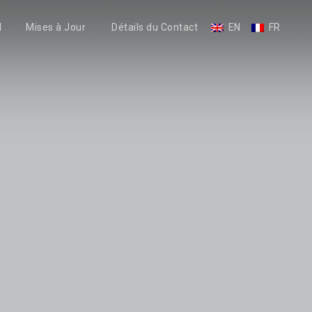
l
Mises à Jour
Détails du Contact
EN
FR