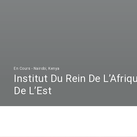
En Cours - Nairobi, Kenya
Institut Du Rein De L’Afriq
De L’Est