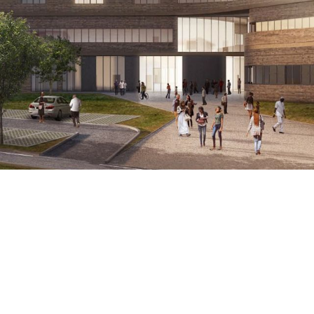
Explorer
ey Institute est un centre d'excellence pour les maladies rén