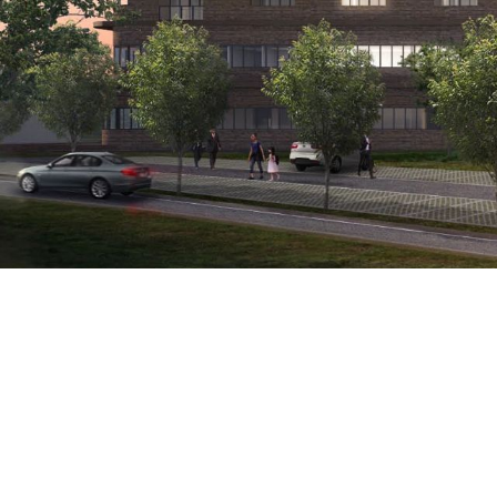
L'East Kidn