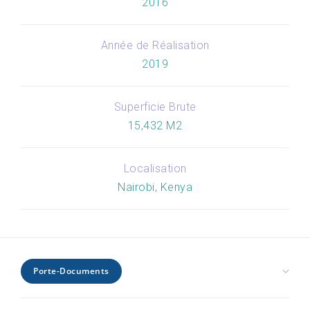
2016
Année de Réalisation
2019
Superficie Brute
15,432 M2
Localisation
Nairobi, Kenya
Porte-Documents
Santé et éducation civique