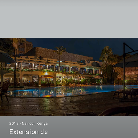
2019 - Nairobi, Kenya
Extension de