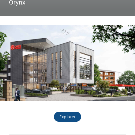
Orynx
Explorer