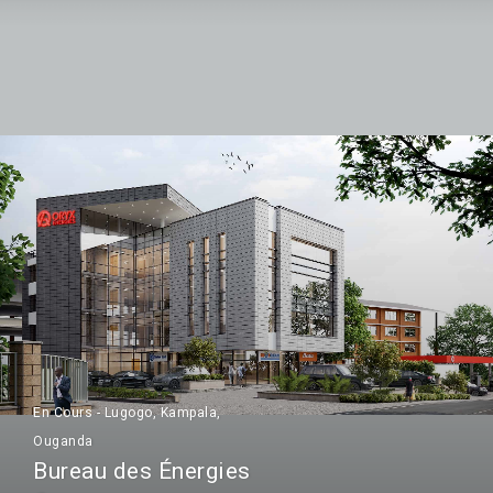
En Cours - Lugogo, Kampala,
Ouganda
Bureau des Énergies